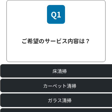
Q1
ご希望のサービス内容は？
床清掃
カーペット清掃
ガラス清掃